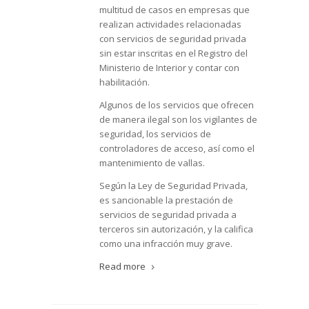
multitud de casos en empresas que
realizan actividades relacionadas
con servicios de seguridad privada
sin estar inscritas en el Registro del
Ministerio de Interior y contar con
habilitación.
Algunos de los servicios que ofrecen
de manera ilegal son los vigilantes de
seguridad, los servicios de
controladores de acceso, así como el
mantenimiento de vallas.
Según la Ley de Seguridad Privada,
es sancionable la prestación de
servicios de seguridad privada a
terceros sin autorización, y la califica
como una infracción muy grave.
Read more