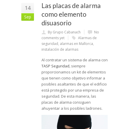
Las placas de alarma
14
como elemento
Sep
disuasorio
By Grupo Cabanach
No
comments yet
Alarmas de
seguridad
,
alarmas en Mallorca
,
instalación de alarmas
Al contratar un sistema de alarma con
TASP Seguridad
, siempre
proporcionamos un kit de elementos
que tienen como objetivo informar a
posibles asaltantes de que el edificio
está protegido por una empresa de
seguridad. De esta manera, las
placas de alarma consiguen
ahuyentar a los posibles ladrones.