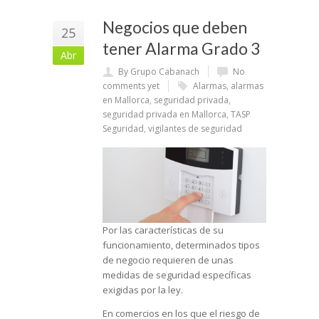
Negocios que deben
25
tener Alarma Grado 3
Abr
By Grupo Cabanach
No
comments yet
Alarmas
,
alarmas
en Mallorca
,
seguridad privada
,
seguridad privada en Mallorca
,
TASP
Seguridad
,
vigilantes de seguridad
Por las características de su
funcionamiento, determinados tipos
de negocio requieren de unas
medidas de seguridad específicas
exigidas por la ley.
En comercios en los que el riesgo de