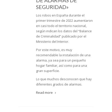
DE ALARMAS DE
SEGURIDAD»
Los robos en España durante el
primer trimestre de 2022 aumentaron
en casi todo el territorio nacional,
según indican los datos del “Balance
de Criminalidad” publicado por el
Ministerio del Interior.
Por este motivo, es muy
recomendable la instalación de una
alarma, ya sea para un pequeño
hogar familiar, así como para una
gran superficie.
Lo que muchos desconocen que hay
diferentes grados de alarmas.
Read more