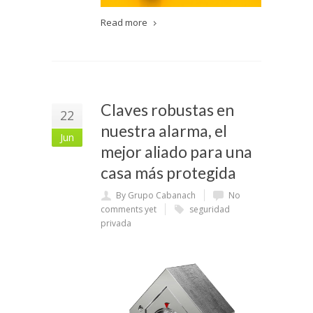
Read more
Claves robustas en
22
nuestra alarma, el
Jun
mejor aliado para una
casa más protegida
By Grupo Cabanach
No
comments yet
seguridad
privada