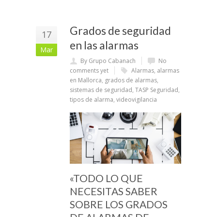
Grados de seguridad
17
en las alarmas
Mar
By Grupo Cabanach
No
comments yet
Alarmas
,
alarmas
en Mallorca
,
grados de alarmas
,
sistemas de seguridad
,
TASP Seguridad
,
tipos de alarma
,
videovigilancia
«TODO LO QUE
NECESITAS SABER
SOBRE LOS GRADOS