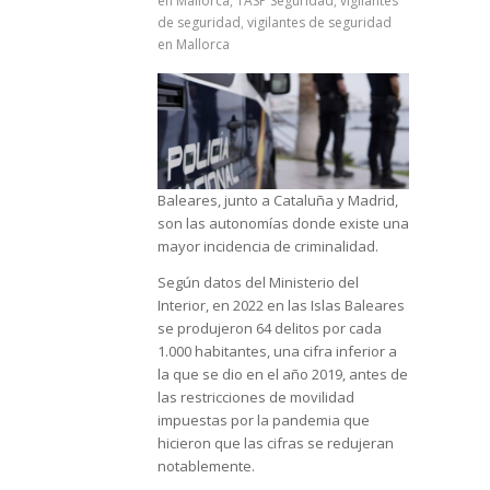
en Mallorca
,
TASP Seguridad
,
vigilantes
de seguridad
,
vigilantes de seguridad
en Mallorca
Baleares, junto a Cataluña y Madrid,
son las autonomías donde existe una
mayor incidencia de criminalidad.
Según datos del Ministerio del
Interior, en 2022 en las Islas Baleares
se produjeron 64 delitos por cada
1.000 habitantes, una cifra inferior a
la que se dio en el año 2019, antes de
las restricciones de movilidad
impuestas por la pandemia que
hicieron que las cifras se redujeran
notablemente.